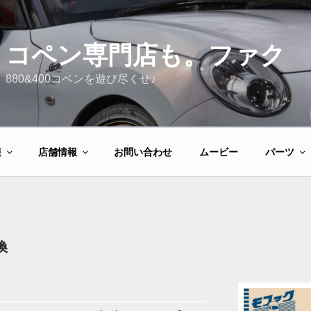
コペン専門店も。ファク
880&400コペンを遊び尽くせ♪
報
店舗情報
お問い合わせ
ムービー
パーツ
換