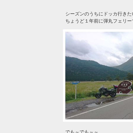
シーズンのうちにドッカ行きたいな
ちょうど１年前に弾丸フェリー
でも～でも～～