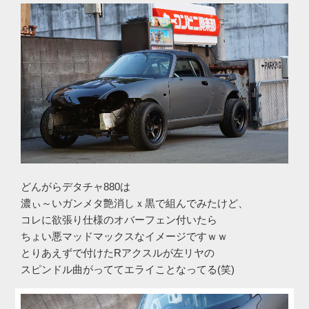
どんがらデタチャ880は
濃ぃ～いガンメタ艶消しｘ黒で組んでみたけど、
コレに欲張り仕様のオバーフェン付いたら
ちょい悪マッドマックスなイメージですｗｗ
とりあえずで付けたRアクスルが左リヤの
スピンドル曲がっててエライことなってる(笑)