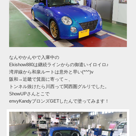
なんやかんやで入庫中の
Ekishow880は継続ラインからの御遣いイロイロ♪
湾岸線から和泉ルートは意外と早い(*^^)v
阪和→近畿で箕面に寄って～、
トンネル抜けたら川西って関西圏グルリでした。
ShowUPさんとこで
envyKandyブロンズGETしたんで塗ってみます！