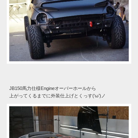
JB150馬力仕様Engineオーバーホールから
上がってくるまでに外装仕上げとくっす(‘ω’)ノ