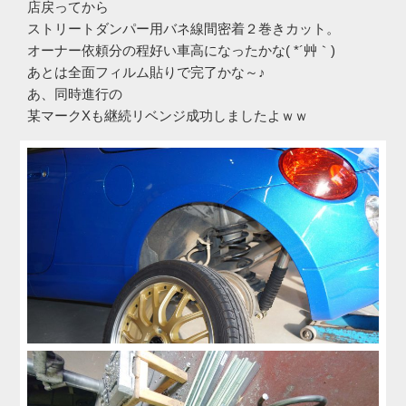
店戻ってから
ストリートダンパー用バネ線間密着２巻きカット。
オーナー依頼分の程好い車高になったかな( *´艸｀)
あとは全面フィルム貼りで完了かな～♪
あ、同時進行の
某マークXも継続リベンジ成功しましたよｗｗ