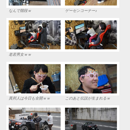
なんで階段ｗ
ゲーセンコーナー♪
老若男女ｗｗ
異邦人は今日も全開ｗｗ
このあと伝説が生まれるｗ