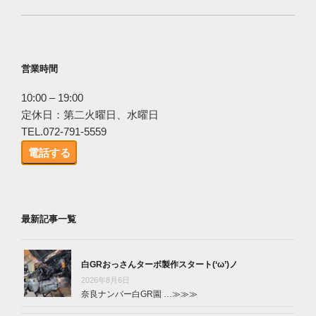
営業時間
10:00 – 19:00
定休日：第二火曜日、水曜日
TEL.072-791-5559
電話する
最新記事一覧
白GRおっさんターボ製作スタート(‘ω’)ノ
2026年8月6日
奈良ナンバー白GR園 …
≫≫≫