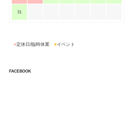
31
■
定休日/臨時休業
■
イベント
FACEBOOK