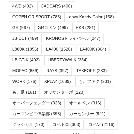
4WD
(402)
CADCARS
(406)
COPEN GR SPORT
(785)
envy Kandy Color
(158)
GR
(967)
GRコペン
(499)
HKS
(281)
JB-DET
(459)
KRONOSドライパール
(247)
L880K
(1856)
LA400
(1526)
LA400K
(364)
LB GT-K
(492)
LIBERTYWALK
(334)
MOFAC
(659)
RAYS
(397)
TAKEOFF
(283)
WORK
(176)
XPLAY
(1689)
も。ファク
(231)
も。足
(161)
オッサンターボ
(223)
オーバーフェンダー
(323)
オールペン
(316)
カーコンビニ倶楽部
(396)
カーセンサー
(921)
クラシカル
(170)
コペトロ
(303)
コペン
(2116)