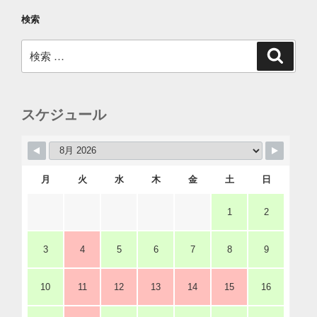
検索
検
検
索
索:
スケジュール
月
火
水
木
金
土
日
1
2
3
4
5
6
7
8
9
10
11
12
13
14
15
16