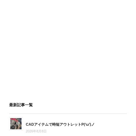
最新記事一覧
CADアイテムで時短アウトレットP(‘ω’)ノ
2026年8月8日