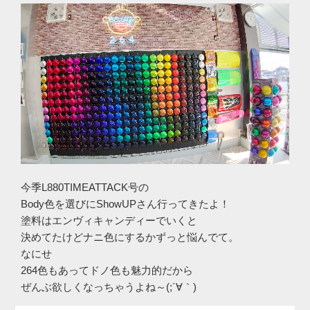
今季L880TIMEATTACK号の
Body色を選びにShowUPさん行ってきたよ！
塗料はエンヴィキャンディーでいくと
決めてたけどナニ色にするかずっと悩んでて。
なにせ
264色もあってドノ色も魅力的だから
ぜんぶ欲しくなっちゃうよね～(;´∀｀)