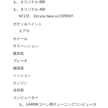
も。オリジナル 880
も。オリジナル 400
KF170 -Do you have a COPEN?-
ボディ＆ペイント
エアロ
ホイール
サスペンション
吸排気
ブレーキ
補強系
ミッション
エンジン
冷却系
コンピューター
も。LA400Kコペン用チューニングコンピュータ