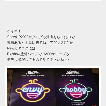
そそそ！
ShowUP2020カタログも沢山もらったので
興味あるヒト見に来てね。アゲマス(*^^)v
Newカタログには
Ekishow塗料ページでLA400ケローブも
モデル出演してるので見て下さいね～♪