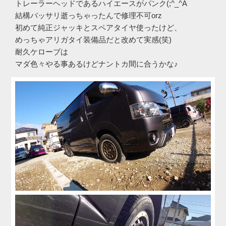
トレーラーヘッドであるハイエースがパンク(;^_^A
結構バッサリ逝っちゃったんで修理不可orz
初めて純正ジャッキとスペアタイヤ使ったけど、
めっちゃアリガタイ装備品だと改めて実感(笑)
耐久ケローブは
マダ色々やる事あるけどナントカ間に合うかな♪