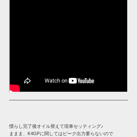
慣らし完了後オイル替えて現車セッティング♪
ままま、K4GPに関してはピーク出力要らないので