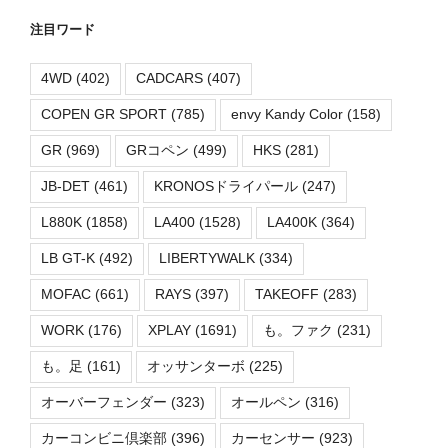
注目ワード
4WD
(402)
CADCARS
(407)
COPEN GR SPORT
(785)
envy Kandy Color
(158)
GR
(969)
GRコペン
(499)
HKS
(281)
JB-DET
(461)
KRONOSドライパール
(247)
L880K
(1858)
LA400
(1528)
LA400K
(364)
LB GT-K
(492)
LIBERTYWALK
(334)
MOFAC
(661)
RAYS
(397)
TAKEOFF
(283)
WORK
(176)
XPLAY
(1691)
も。ファク
(231)
も。足
(161)
オッサンターボ
(225)
オーバーフェンダー
(323)
オールペン
(316)
カーコンビニ倶楽部
(396)
カーセンサー
(923)