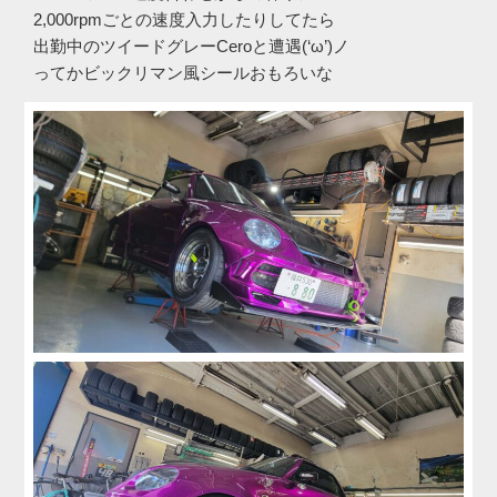
2,000rpmごとの速度入力したりしてたら
出勤中のツイードグレーCeroと遭遇(‘ω’)ノ
ってかビックリマン風シールおもろいな