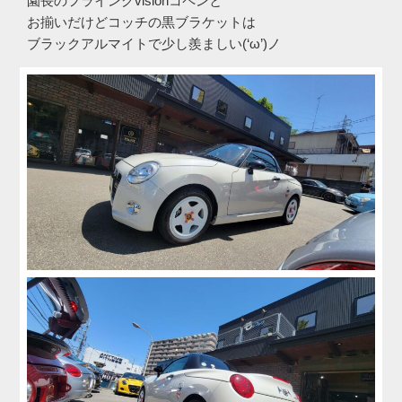
園長のフライングvisionコペンと
お揃いだけどコッチの黒ブラケットは
ブラックアルマイトで少し羨ましい(‘ω’)ノ