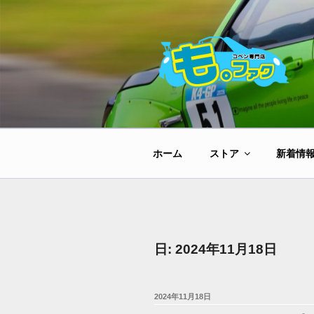
コ
ン
テ
ン
ツ
へ
ス
キ
ッ
ホーム
ストア
新着情
プ
日:
2024年11月18日
投
2024年11月18日
稿