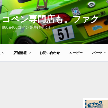
コペン専門店も。ファク
880&400コペンを遊び尽くせ♪
報
店舗情報
お問い合わせ
ムービー
パーツ