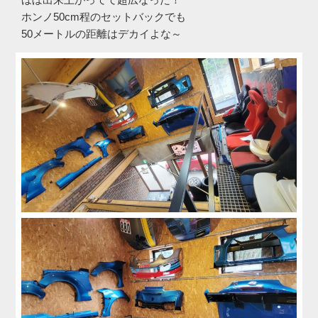
ホンノ50cm程のセットバックでも
50メートルの距離はデカイよな～