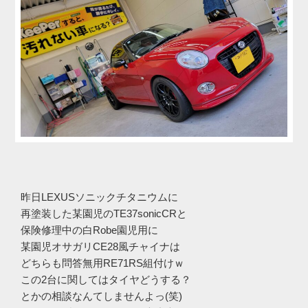
昨日LEXUSソニックチタニウムに
再塗装した某園児のTE37sonicCRと
保険修理中の白Robe園児用に
某園児オサガリCE28風チャイナは
どちらも問答無用RE71RS組付けｗ
この2台に関してはタイヤどうする？
とかの相談なんてしませんよっ(笑)