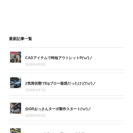
最新記事一覧
CADアイテムで時短アウトレットP(‘ω’)ノ
2026年8月8日
2気筒状態でEgブロー疑惑だったけど(‘ω’)ノ
2026年8月7日
白GRおっさんターボ製作スタート(‘ω’)ノ
2026年8月6日