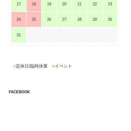
17
18
19
20
21
22
23
24
25
26
27
28
29
30
31
■
定休日/臨時休業
■
イベント
FACEBOOK