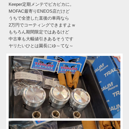
Keeper定期メンテでピカピカに。
MOFAC最寄りENEOS店だけど
うちで全塗した直後の車両なら
2万円でコーティングできますよｗ
もちろん期間限定ではあるけど
中古車も大幅値引きあるそうです
ヤリたいひとは園長にゆ～てな～