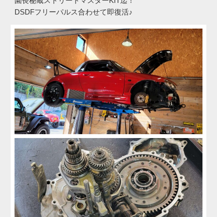
園長秘蔵ストリートマスターKIT迄！
DSDFフリーパルス合わせて即復活♪