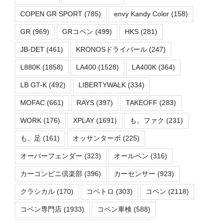
COPEN GR SPORT
(785)
envy Kandy Color
(158)
GR
(969)
GRコペン
(499)
HKS
(281)
JB-DET
(461)
KRONOSドライパール
(247)
L880K
(1858)
LA400
(1528)
LA400K
(364)
LB GT-K
(492)
LIBERTYWALK
(334)
MOFAC
(661)
RAYS
(397)
TAKEOFF
(283)
WORK
(176)
XPLAY
(1691)
も。ファク
(231)
も。足
(161)
オッサンターボ
(225)
オーバーフェンダー
(323)
オールペン
(316)
カーコンビニ倶楽部
(396)
カーセンサー
(923)
クラシカル
(170)
コペトロ
(303)
コペン
(2118)
コペン専門店
(1933)
コペン車検
(588)