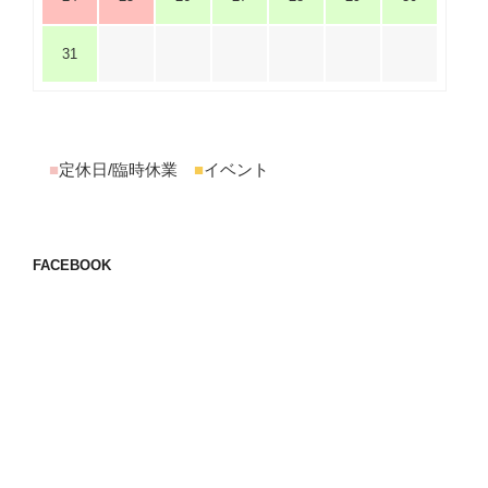
31
■
定休日/臨時休業
■
イベント
FACEBOOK