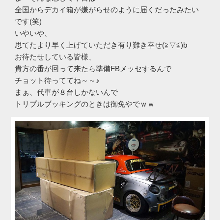
全国からデカイ箱が嫌がらせのように届くだったみたい
です(笑)
いやいや、
思てたより早く上げていただき有り難き幸せ(≧▽≦)b
お待たせしている皆様、
貴方の番が回って来たら準備FBメッセするんで
チョット待っててね～～♪
まぁ、代車が８台しかないんで
トリプルブッキングのときは御免やでｗｗ