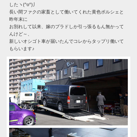
したヽ(^o^)丿
長い間ファクの家畜として働いてくれた黄色ポルシェと
昨年末に
お別れして以来、嫁のプラドしか引っ張るもん無かって
んけど～、
新しいオシゴト車が届いたんでコレからタップリ働いて
もらいます♪