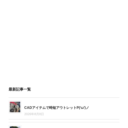
最新記事一覧
CADアイテムで時短アウトレットP(‘ω’)ノ
2026年8月8日