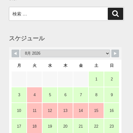
検
検
索
索:
スケジュール
月
火
水
木
金
土
日
1
2
3
4
5
6
7
8
9
10
11
12
13
14
15
16
17
18
19
20
21
22
23