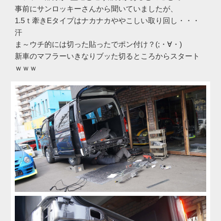
事前にサンロッキーさんから聞いていましたが、
1.5ｔ牽きEタイプはナカナカややこしい取り回し・・・
汗
ま～ウチ的には切った貼ったでポン付け？(;・∀・)
新車のマフラーいきなりブッた切るところからスタート
ｗｗｗ