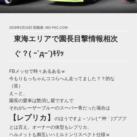
投
2018年2月16日
投稿者:
MO-FAC.COM
稿
東海エリアで園長目撃情報相次
日:
ぐ？( ｰ`дｰ´)ｷﾘｯ
FBメッセで時々あるあるｗ
今もりもっちゃんココらへん走ってました？？的な
（笑）
え～と、
園長の愛車は艶消し紫ですんで
それがレーザーブルーのスーパー青だった場合は
【レプリカ】
のほうですよ～ソレ( *´艸｀)プププ
とは言え、オーナーの体型もレプリカ、
ヘルメットも御互いハミルトンリスペクト仕様ｗ