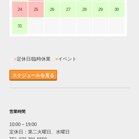
24
25
26
27
28
29
30
31
■
定休日/臨時休業
■
イベント
スケジュールを見る
営業時間
10:00 – 19:00
定休日：第二火曜日、水曜日