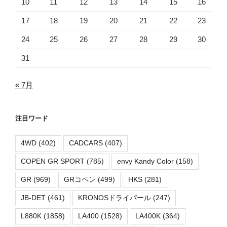
10
11
12
13
14
15
16
17
18
19
20
21
22
23
24
25
26
27
28
29
30
31
« 7月
注目ワード
4WD
(402)
CADCARS
(407)
COPEN GR SPORT
(785)
envy Kandy Color
(158)
GR
(969)
GRコペン
(499)
HKS
(281)
JB-DET
(461)
KRONOSドライパール
(247)
L880K
(1858)
LA400
(1528)
LA400K
(364)