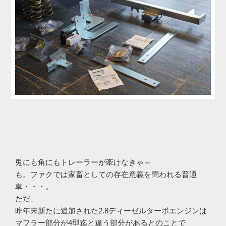
兎にも角にもトレーラーが牽けなきゃ～
も。ファクでは家畜としての存在意義を問われる普通
車・・・。
ただ、
昨年末新たに追加された2.8ディーゼルターボエンジンは
マフラー部分が4型迄と違う部分があるとのことで