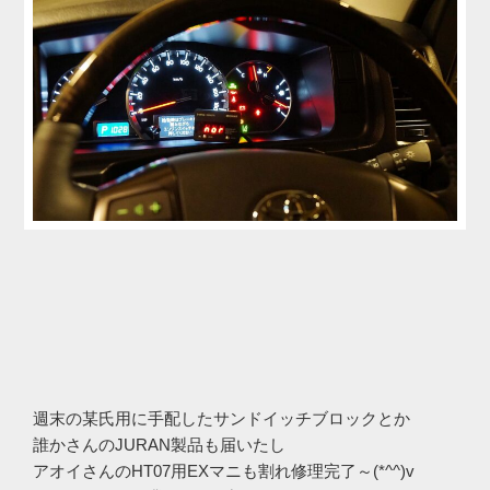
週末の某氏用に手配したサンドイッチブロックとか
誰かさんのJURAN製品も届いたし
アオイさんのHT07用EXマニも割れ修理完了～(*^^)v