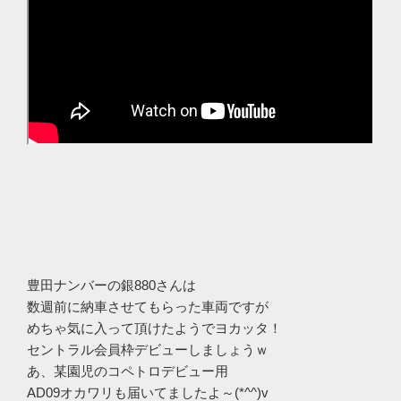
豊田ナンバーの銀880さんは
数週前に納車させてもらった車両ですが
めちゃ気に入って頂けたようでヨカッタ！
セントラル会員枠デビューしましょうｗ
あ、某園児のコペトロデビュー用
AD09オカワリも届いてましたよ～(*^^)v