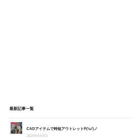
最新記事一覧
CADアイテムで時短アウトレットP(‘ω’)ノ
2026年8月8日