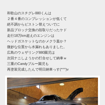
和歌山のスチグレ880くんは
２番４番のコンプレッションが低くて
絶不調からピストン替えついでに
新品ブロック交換の段取りだったケド
走行18万km超えのエンジンは
ヘッドガスケットなのかメクラ蓋か？
微妙な位置から水漏れもありました。
広島のウェザリング880園児は
次回ナニしようかの打合せして納車ｗ
三重のCandyブルー園児も
再塗装完成したんで明日納車っす(*^^)v