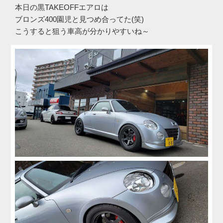
本日の黒TAKEOFFエアロは
ブロンズ400園児と見つめ合ってた(笑)
こうすると狙う車高が分かりやすいね～