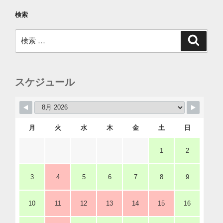
検索
検
検
索
索:
スケジュール
月
火
水
木
金
土
日
1
2
3
4
5
6
7
8
9
10
11
12
13
14
15
16