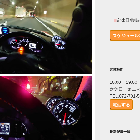
■
定休日/臨
スケジュール
営業時間
10:00 – 19:00
定休日：第二
TEL.072-791-
電話する
最新記事一覧