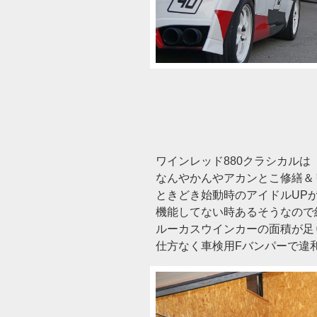
ワインレッド880クラシカルは
なんやかんやアカンとこ修繕＆
ときどき始動時のアイドルUP
機能してない時あるそうなので
ルーカスウインカーの面積が足
仕方なく車検用Fバンパーで違