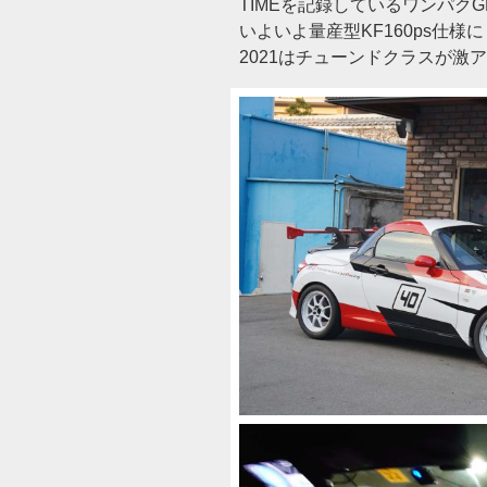
TIMEを記録しているワンパクG
いよいよ量産型KF160ps仕様
2021はチューンドクラスが激ア