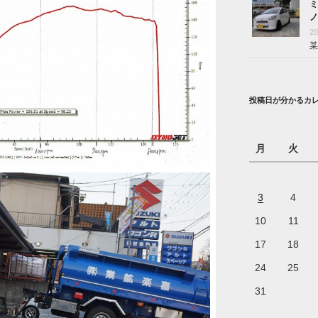
ミ
ノ
2
某
投稿日が分かるカ
月
火
3
4
10
11
17
18
24
25
31