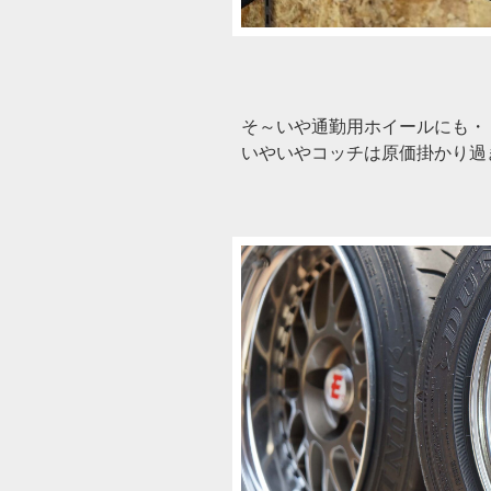
そ～いや通勤用ホイールにも・・・・
いやいやコッチは原価掛かり過ぎ