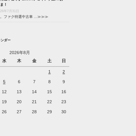
ま！
026年7月31日
。ファク特選中古車 …
≫≫≫
レンダー
2026年8月
水
木
金
土
日
1
2
5
6
7
8
9
12
13
14
15
16
19
20
21
22
23
26
27
28
29
30