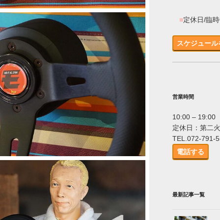
■
定休日/臨
スケジュール
営業時間
10:00 – 19:00
定休日：第二
TEL.072-791-
電話する
最新記事一覧