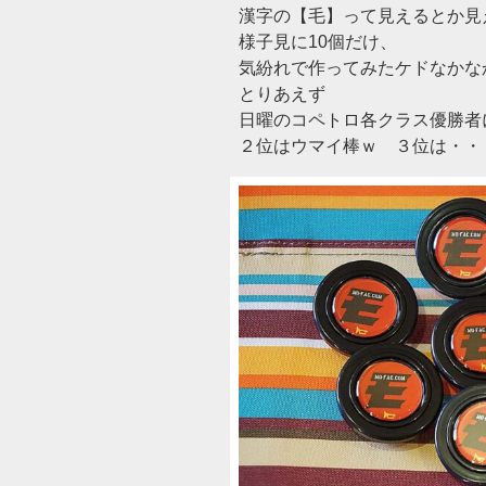
漢字の【毛】って見えるとか見
様子見に10個だけ、
気紛れで作ってみたケドなかなか
とりあえず
日曜のコペトロ各クラス優勝者に
２位はウマイ棒ｗ ３位は・・