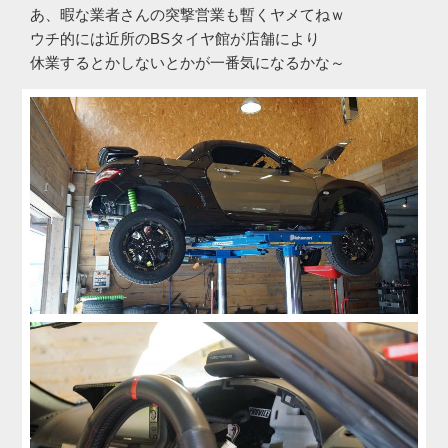
あ、暇な業者さんの突撃営業も暫くヤメてねｗ
ウチ的には近所のBSタイヤ館が店舗により
休業するとかしないとかが一番気になるかな～