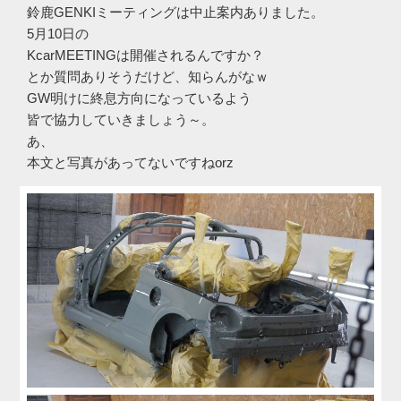
鈴鹿GENKIミーティングは中止案内ありました。
5月10日の
KcarMEETINGは開催されるんですか？
とか質問ありそうだけど、知らんがなｗ
GW明けに終息方向になっているよう
皆で協力していきましょう～。
あ、
本文と写真があってないですねorz