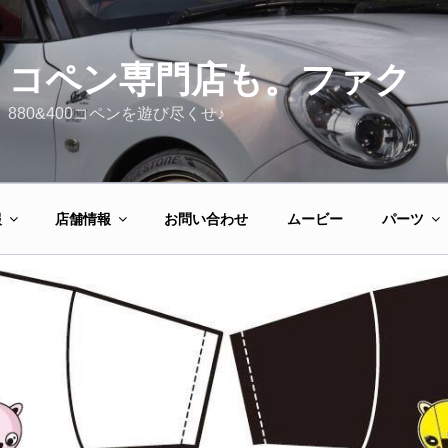
コペン専門店も。ファク
880&400コペンを遊び尽くせ♪
報
店舗情報
お問い合わせ
ムービー
パーツ