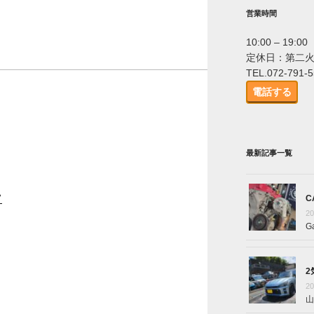
営業時間
10:00 – 19:00
定休日：第二
TEL.072-791-
電話する
最新記事一覧
ツ
C
2
G
2
2
山