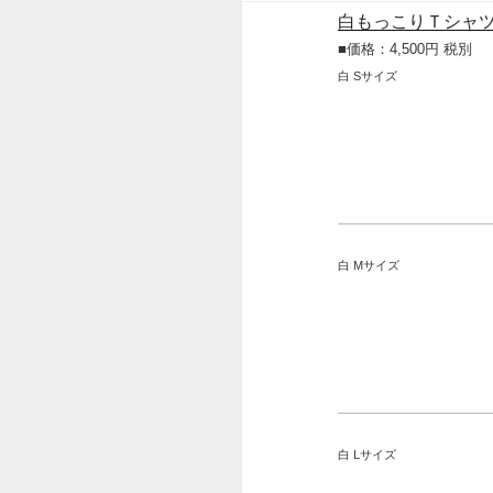
白もっこりＴシャ
■価格：4,500円 税別
白 Sサイズ
白 Mサイズ
白 Lサイズ