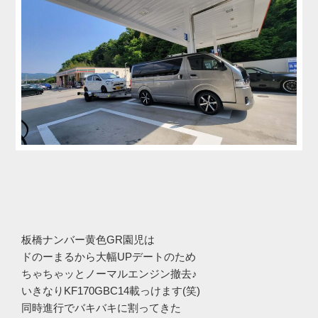
板橋ナンバー黄色GR園児は
ドのーまるから大幅UPデートのため
ちゃちゃッとノーマルエンジン撤去♪
いきなりKF170GBC14載っけます(笑)
同時進行でバキバキに割ってきた