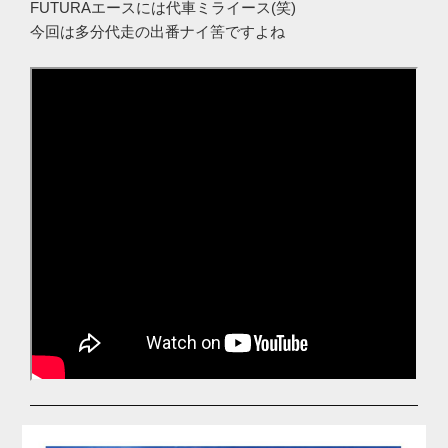
FUTURAエースには代車ミライース(笑)
今回は多分代走の出番ナイ筈ですよね