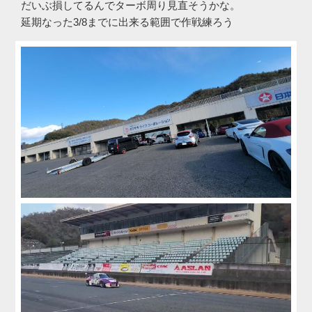
だいぶ損してるんでターボ周り見直そうかな。
延期なった3/8までに出来る範囲で作戦練ろう