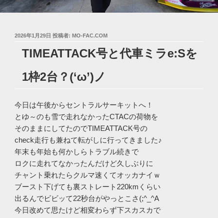
投
2026年1月29日
投稿者:
MO-FAC.COM
稿
TIMEATTACK号と代車ミラe:Sを
日:
1枠2台？(‘ω’)ノ
今日は午後からセントラルサーキットへ！
とゆ～のも雪で走れなかったCTACの荷物を
そのままにしてたのでTIMEATTACK号の
check走行も兼ねて転がしに行ってきました♪
年末も年始も何かしらトラブル続きで
ロクに走れてなかったんだけど久しぶりに
チャント乗れたらクルマ速くてオッカナイｗ
ブースト下げても裏ストレート220kmくらい
出るんでビビッて22秒台がやっとこさ(;^_^A
今日改めて思たけど相変わらず下スカスカで