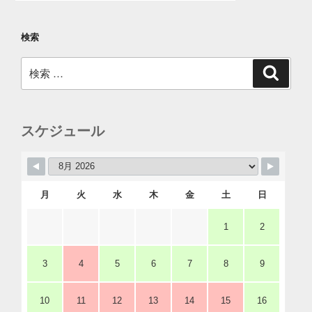
検索
検
検
索
索:
スケジュール
月
火
水
木
金
土
日
1
2
3
4
5
6
7
8
9
10
11
12
13
14
15
16