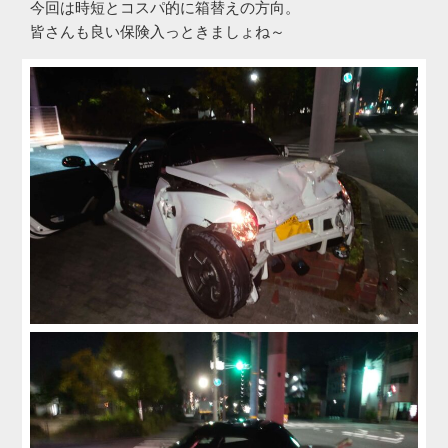
今回は時短とコスパ的に箱替えの方向。
皆さんも良い保険入っときましょね～