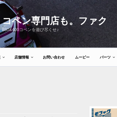
コペン専門店も。ファク
880&400コペンを遊び尽くせ♪
報
店舗情報
お問い合わせ
ムービー
パーツ