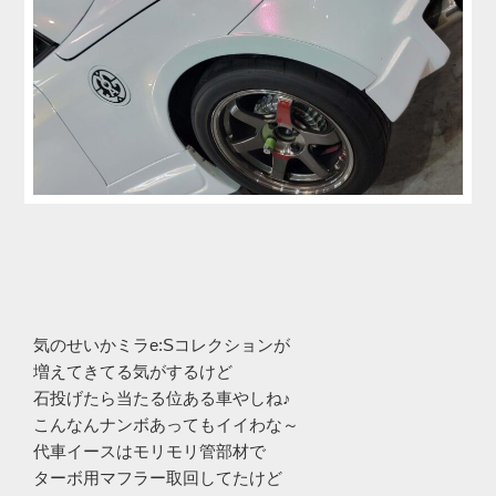
気のせいかミラe:Sコレクションが
増えてきてる気がするけど
石投げたら当たる位ある車やしね♪
こんなんナンボあってもイイわな～
代車イースはモリモリ管部材で
ターボ用マフラー取回してたけど