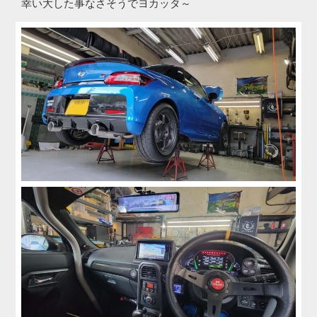
幸い大した事なさそうでヨカッタ～