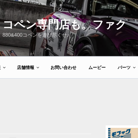
コペン専門店も。ファク
880&400コペンを遊び尽くせ♪
報
店舗情報
お問い合わせ
ムービー
パーツ