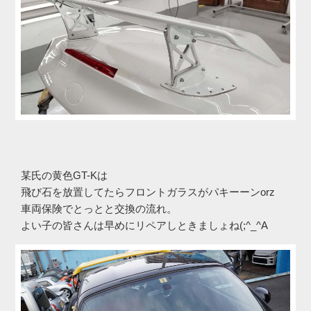
某氏の黄色GT-Kは
飛び石を放置してたらフロントガラスがパキーーンorz
車両保険でとっとと交換の流れ。
よい子の皆さんは早めにリペアしときましょね(;^_^A