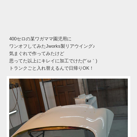
400セロの某ワガママ園児用に
ワンオフしてみたJworks製リアウイング♪
気まぐれで作ってみたけど
思ってた以上にキレイに加工でけた(*´ω｀)
トランクごと入れ替えるんで日帰りOK！