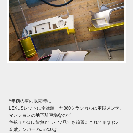
5年前の車両販売時に
LEXUSレッドに全塗装した880クラシカルは定期メンテ。
マンションの地下駐車場なので
色褪せがほぼ皆無だしイツ見ても綺麗にされてますね♪
倉敷ナンバーのJB200は