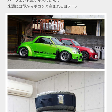
バーフェンも黒ゲル入ったんで
来週には型からポコンと産まれるヨテー♪