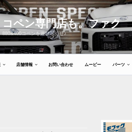
コペン専門店も。ファク
880&400コペンを遊び尽くせ♪
報
店舗情報
お問い合わせ
ムービー
パーツ