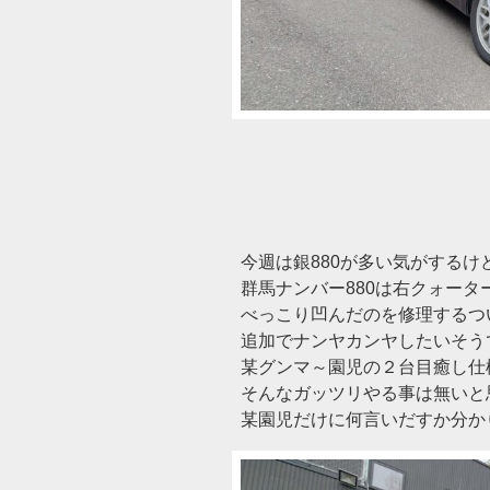
今週は銀880が多い気がするけ
群馬ナンバー880は右クォータ
べっこり凹んだのを修理するつ
追加でナンヤカンヤしたいそう
某グンマ～園児の２台目癒し仕
そんなガッツリやる事は無いと
某園児だけに何言いだすか分か