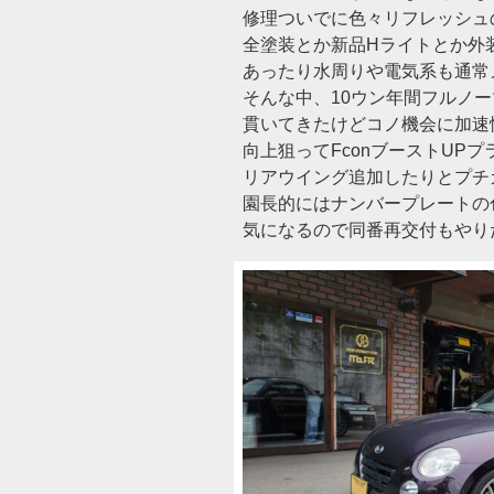
修理ついでに色々リフレッシュ
全塗装とか新品Hライトとか外
あったり水周りや電気系も通常
そんな中、10ウン年間フルノ
貫いてきたけどコノ機会に加速
向上狙ってFconブーストUPプラン
リアウイング追加したりとプチ
園長的にはナンバープレートの
気になるので同番再交付もやり