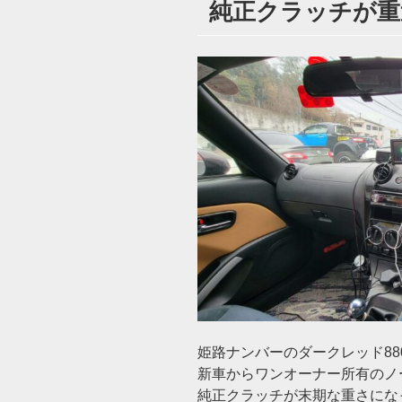
純正クラッチが重過ぎ
日:
姫路ナンバーのダークレッド88
新車からワンオーナー所有のノ
純正クラッチが末期な重さにな