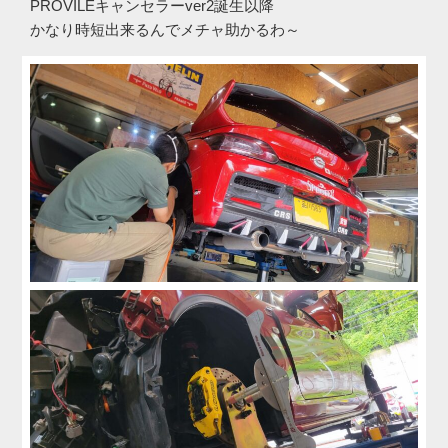
PROVILEキャンセラーver2誕生以降
かなり時短出来るんでメチャ助かるわ～