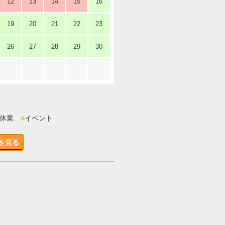
12
13
14
15
16
19
20
21
22
23
26
27
28
29
30
時休業
■
イベント
を見る