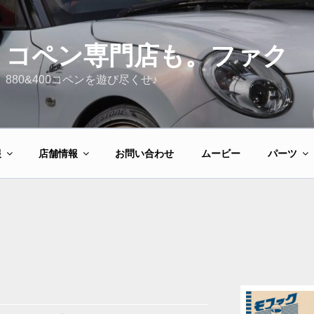
コペン専門店も。ファク
880&400コペンを遊び尽くせ♪
報
店舗情報
お問い合わせ
ムービー
パーツ