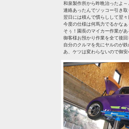
和泉製作所から昨晩治ったよ～
連絡あったんでソッコー引き取
翌日には積んで慣らしして翌々
今度の仕様は何馬力でるかなぁ
そぅ！園長のマイカー作業があ
御客様お預かり作業を全て後回
自分のクルマを先にヤルのが鉄
あ、ケツは変わらないので御安