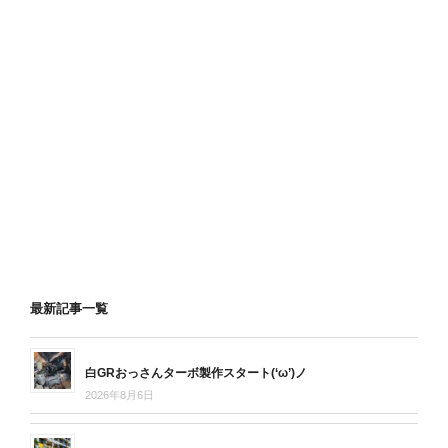
最新記事一覧
白GRおっさんターボ製作スタート(‘ω’)ノ
2026年8月6日