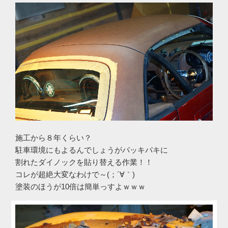
施工から８年くらい？
駐車環境にもよるんでしょうがパッキパキに
割れたダイノックを貼り替える作業！！
コレが超絶大変なわけで～(；´∀｀)
塗装のほうが10倍は簡単っすよｗｗｗ