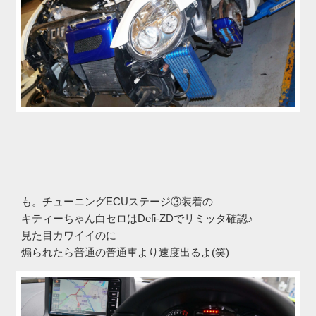
も。チューニングECUステージ③装着の
キティーちゃん白セロはDefi-ZDでリミッタ確認♪
見た目カワイイのに
煽られたら普通の普通車より速度出るよ(笑)