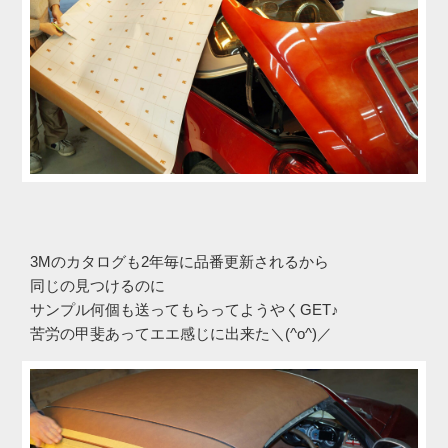
3Mのカタログも2年毎に品番更新されるから
同じの見つけるのに
サンプル何個も送ってもらってようやくGET♪
苦労の甲斐あってエエ感じに出来た＼(^o^)／