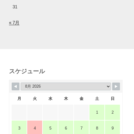
31
« 7月
スケジュール
月
火
水
木
金
土
日
1
2
3
4
5
6
7
8
9