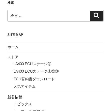
検索
検
検
索
索:
SITE MAP
ホーム
ストア
LA400 ECUステージ④
LA400 ECUステージ①②③
ECU誓約書ダウンロード
人気アイテム
新着情報
トピックス