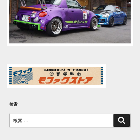
検索
検
検
索
索: