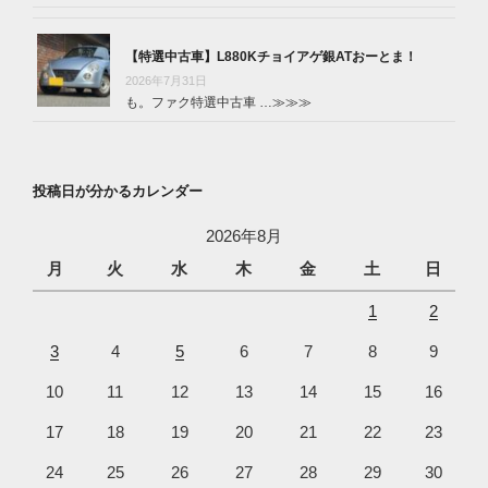
【特選中古車】L880Kチョイアゲ銀ATおーとま！
2026年7月31日
も。ファク特選中古車 …
≫≫≫
投稿日が分かるカレンダー
2026年8月
月
火
水
木
金
土
日
1
2
3
4
5
6
7
8
9
10
11
12
13
14
15
16
17
18
19
20
21
22
23
24
25
26
27
28
29
30