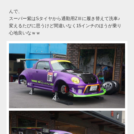
んで、
スーパー紫はSタイヤから通勤用ZⅢに履き替えて洗車♪
変えるたびに思うけど間違いなく15インチのほうが乗り
心地良いなｗｗ