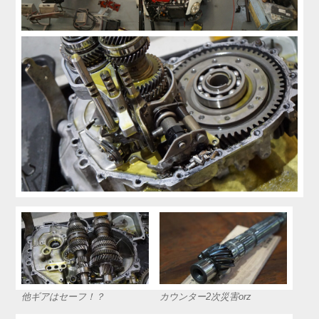
他ギアはセーフ！？
カウンター2次災害orz