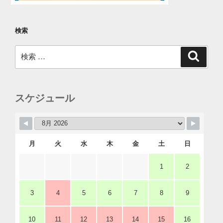
検索
検
検
索
索:
スケジュール
月
火
水
木
金
土
日
1
2
3
4
5
6
7
8
9
10
11
12
13
14
15
16