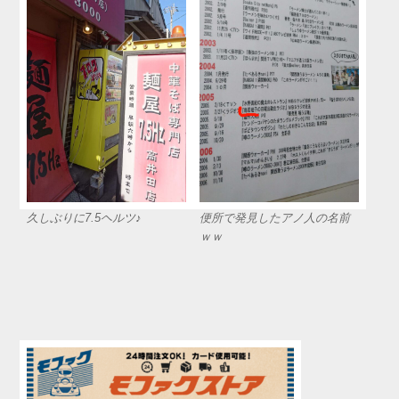
久しぶりに7.5ヘルツ♪
便所で発見したアノ人の名前
ｗｗ