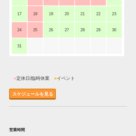
17
18
19
20
21
22
23
24
25
26
27
28
29
30
31
■
定休日/臨時休業
■
イベント
スケジュールを見る
営業時間