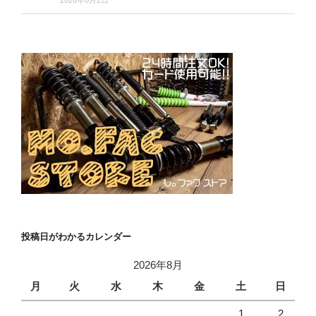
2026年8月2日
投稿日がわかるカレンダー
2026年8月
月
火
水
木
金
土
日
1
2