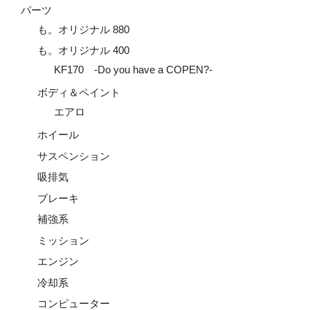
パーツ
も。オリジナル 880
も。オリジナル 400
KF170 -Do you have a COPEN?-
ボディ＆ペイント
エアロ
ホイール
サスペンション
吸排気
ブレーキ
補強系
ミッション
エンジン
冷却系
コンピューター