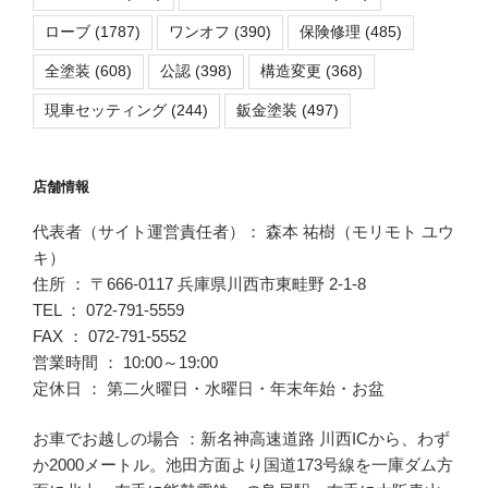
ローブ
(1787)
ワンオフ
(390)
保険修理
(485)
全塗装
(608)
公認
(398)
構造変更
(368)
現車セッティング
(244)
鈑金塗装
(497)
店舗情報
代表者（サイト運営責任者）： 森本 祐樹（モリモト ユウ
キ）
住所 ： 〒666-0117 兵庫県川西市東畦野 2-1-8
TEL ： 072-791-5559
FAX ： 072-791-5552
営業時間 ： 10:00～19:00
定休日 ： 第二火曜日・水曜日・年末年始・お盆
お車でお越しの場合 ：新名神高速道路 川西ICから、わず
か2000メートル。池田方面より国道173号線を一庫ダム方