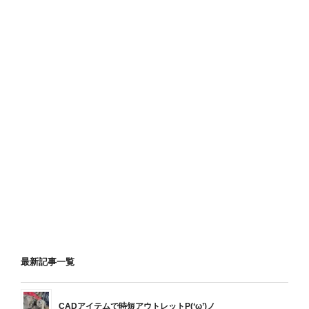
最新記事一覧
CADアイテムで時短アウトレットP(‘ω’)ノ