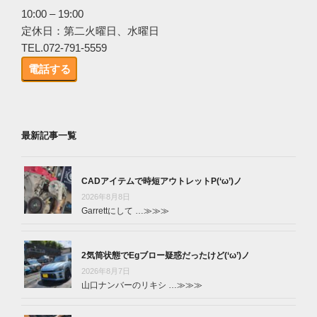
10:00 – 19:00
定休日：第二火曜日、水曜日
TEL.072-791-5559
電話する
最新記事一覧
CADアイテムで時短アウトレットP(‘ω’)ノ
2026年8月8日
Garrettにして …
≫≫≫
2気筒状態でEgブロー疑惑だったけど(‘ω’)ノ
2026年8月7日
山口ナンバーのリキシ …
≫≫≫