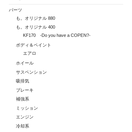
パーツ
も。オリジナル 880
も。オリジナル 400
KF170 -Do you have a COPEN?-
ボディ＆ペイント
エアロ
ホイール
サスペンション
吸排気
ブレーキ
補強系
ミッション
エンジン
冷却系