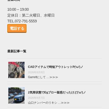
10:00 – 19:00
定休日：第二火曜日、水曜日
TEL.072-791-5559
電話する
最新記事一覧
CADアイテムで時短アウトレットP(‘ω’)ノ
2026年8月8日
Garrettにして …
≫≫≫
2気筒状態でEgブロー疑惑だったけど(‘ω’)ノ
2026年8月7日
山口ナンバーのリキシ …
≫≫≫