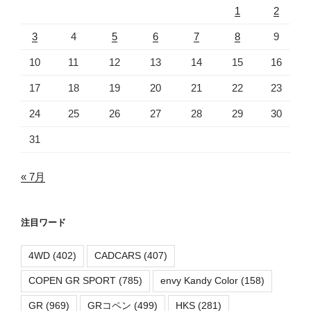
1
2
3
4
5
6
7
8
9
10
11
12
13
14
15
16
17
18
19
20
21
22
23
24
25
26
27
28
29
30
31
« 7月
注目ワード
4WD
(402)
CADCARS
(407)
COPEN GR SPORT
(785)
envy Kandy Color
(158)
GR
(969)
GRコペン
(499)
HKS
(281)