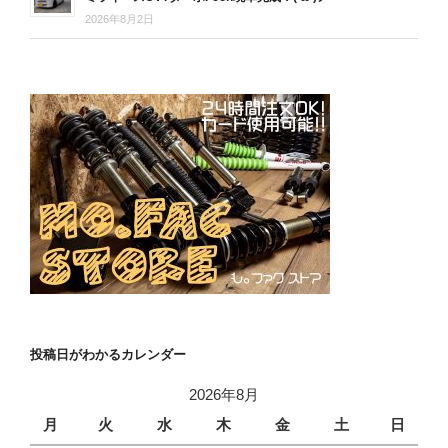
2026年8月2日
投稿日がわかるカレンダー
2026年8月
月
火
水
木
金
土
日