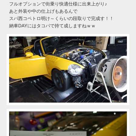
フルオプションで街乗り快適仕様に出来上がり♪
あと外装や中の仕上げもあるんで
スパ西コペトロ明け～くらいの段取りで完成す！！
納車DAYにはタコパで持て成しますねｗｗ