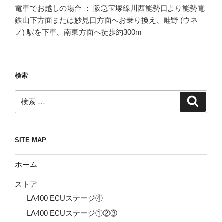
電車でお越しの場合 ： 阪急宝塚線川西能勢口より能勢電
鉄山下方面または妙見口方面へお乗り換え、畦野 (ウネ
ノ) 駅を下車、南東方面へ徒歩約300m
検索
検
検
索
索:
SITE MAP
ホーム
ストア
LA400 ECUステージ④
LA400 ECUステージ①②③