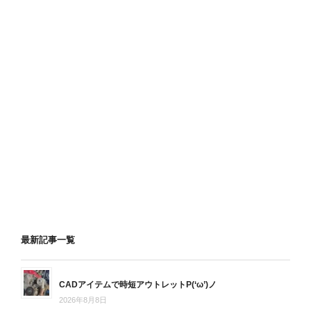
最新記事一覧
CADアイテムで時短アウトレットP(‘ω’)ノ
2026年8月8日