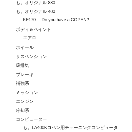
も。オリジナル 880
も。オリジナル 400
KF170 -Do you have a COPEN?-
ボディ＆ペイント
エアロ
ホイール
サスペンション
吸排気
ブレーキ
補強系
ミッション
エンジン
冷却系
コンピューター
も。LA400Kコペン用チューニングコンピュータ