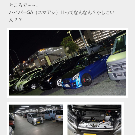
ところで～～、
ハイパーSA（スマアシ）Ⅱってなんなん？かしこい
ん？？