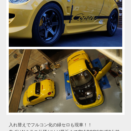
入れ替えでフルコン化の緑セロも現車！！