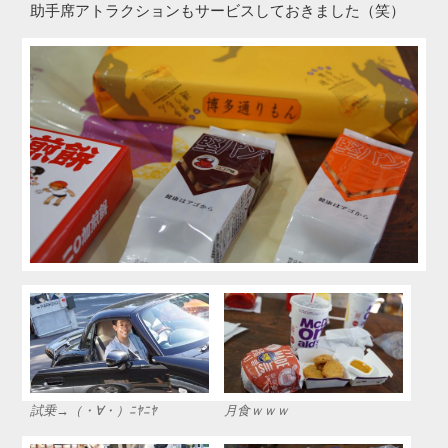
助手席アトラクションもサービスしておきました（笑）
試乗→（・∀・）ﾆﾔﾆﾔ
月食ｗｗｗ