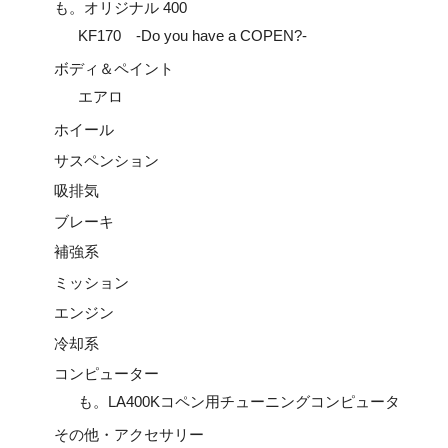
も。オリジナル 400
KF170 -Do you have a COPEN?-
ボディ＆ペイント
エアロ
ホイール
サスペンション
吸排気
ブレーキ
補強系
ミッション
エンジン
冷却系
コンピューター
も。LA400Kコペン用チューニングコンピュータ
その他・アクセサリー