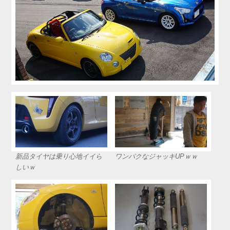
新品タイヤは乗り心地イイら
ワンパクなジャッキUPｗｗ
しいｗ