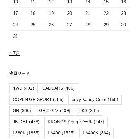
10
11
12
13
14
15
16
17
18
19
20
21
22
23
24
25
26
27
28
29
30
31
« 7月
注目ワード
4WD
(402)
CADCARS
(406)
COPEN GR SPORT
(785)
envy Kandy Color
(158)
GR
(966)
GRコペン
(499)
HKS
(281)
JB-DET
(458)
KRONOSドライパール
(247)
L880K
(1855)
LA400
(1525)
LA400K
(364)