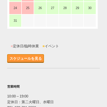
24
25
26
27
28
29
30
31
■
定休日/臨時休業
■
イベント
スケジュールを見る
営業時間
10:00 – 19:00
定休日：第二火曜日、水曜日