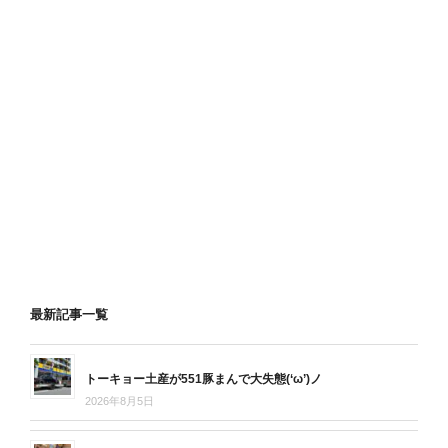
最新記事一覧
トーキョー土産が551豚まんで大失態(‘ω’)ノ
2026年8月5日