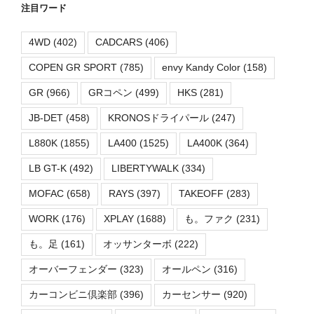
注目ワード
4WD
(402)
CADCARS
(406)
COPEN GR SPORT
(785)
envy Kandy Color
(158)
GR
(966)
GRコペン
(499)
HKS
(281)
JB-DET
(458)
KRONOSドライパール
(247)
L880K
(1855)
LA400
(1525)
LA400K
(364)
LB GT-K
(492)
LIBERTYWALK
(334)
MOFAC
(658)
RAYS
(397)
TAKEOFF
(283)
WORK
(176)
XPLAY
(1688)
も。ファク
(231)
も。足
(161)
オッサンターボ
(222)
オーバーフェンダー
(323)
オールペン
(316)
カーコンビニ倶楽部
(396)
カーセンサー
(920)