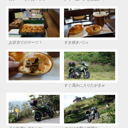
お目当てのヤーツ！
すき焼きパン♪
すぐ茂みに入りたがるｗ