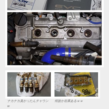
ナカナカ臭かったんチャウン
何故か在庫あるｗｗ
w