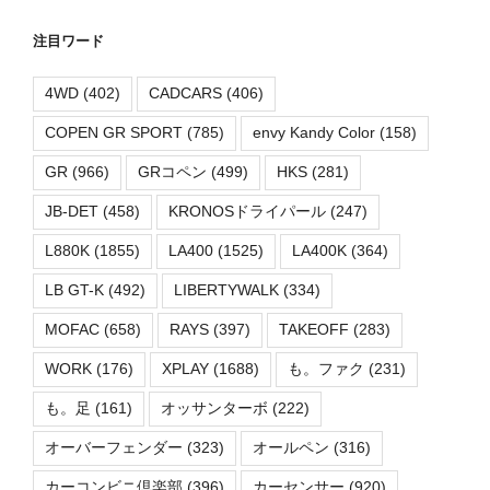
注目ワード
4WD
(402)
CADCARS
(406)
COPEN GR SPORT
(785)
envy Kandy Color
(158)
GR
(966)
GRコペン
(499)
HKS
(281)
JB-DET
(458)
KRONOSドライパール
(247)
L880K
(1855)
LA400
(1525)
LA400K
(364)
LB GT-K
(492)
LIBERTYWALK
(334)
MOFAC
(658)
RAYS
(397)
TAKEOFF
(283)
WORK
(176)
XPLAY
(1688)
も。ファク
(231)
も。足
(161)
オッサンターボ
(222)
オーバーフェンダー
(323)
オールペン
(316)
カーコンビニ倶楽部
(396)
カーセンサー
(920)