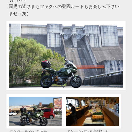
園児の皆さまもファクへの登園ルートもお楽しみ下さい
ませ（笑）
カンペーちゃん？ｗｗ
クリームパンも美味い！