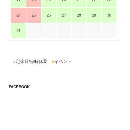
24
25
26
27
28
29
30
31
■
定休日/臨時休業
■
イベント
FACEBOOK