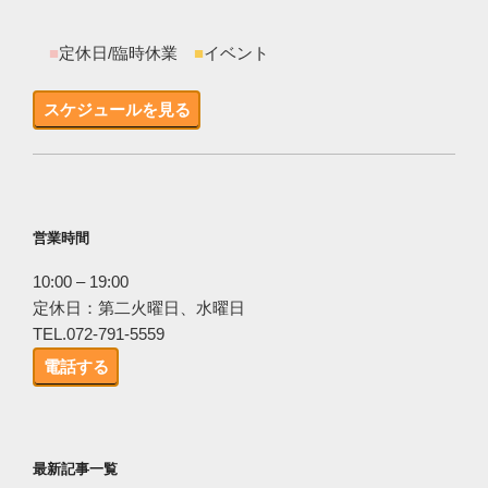
■
定休日/臨時休業
■
イベント
スケジュールを見る
営業時間
10:00 – 19:00
定休日：第二火曜日、水曜日
TEL.072-791-5559
電話する
最新記事一覧