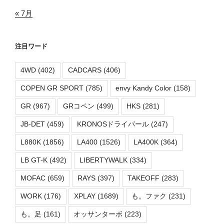
« 7月
注目ワード
4WD
(402)
CADCARS
(406)
COPEN GR SPORT
(785)
envy Kandy Color
(158)
GR
(967)
GRコペン
(499)
HKS
(281)
JB-DET
(459)
KRONOSドライパール
(247)
L880K
(1856)
LA400
(1526)
LA400K
(364)
LB GT-K
(492)
LIBERTYWALK
(334)
MOFAC
(659)
RAYS
(397)
TAKEOFF
(283)
WORK
(176)
XPLAY
(1689)
も。ファク
(231)
も。足
(161)
オッサンターボ
(223)