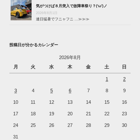
気がつけば８月突入で故障車祭り？(‘ω’)ノ
2026年8月1日
連日猛暑でフニャフニ …
≫≫≫
投稿日が分かるカレンダー
2026年8月
月
火
水
木
金
土
日
1
2
3
4
5
6
7
8
9
10
11
12
13
14
15
16
17
18
19
20
21
22
23
24
25
26
27
28
29
30
31