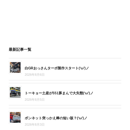
最新記事一覧
白GRおっさんターボ製作スタート(‘ω’)ノ
2026年8月6日
トーキョー土産が551豚まんで大失態(‘ω’)ノ
2026年8月5日
ボンネット突っかえ棒の短い版？(‘ω’)ノ
2026年8月3日