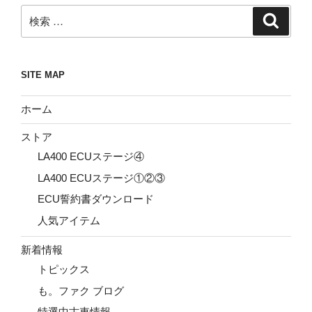
検
検
索
索:
SITE MAP
ホーム
ストア
LA400 ECUステージ④
LA400 ECUステージ①②③
ECU誓約書ダウンロード
人気アイテム
新着情報
トピックス
も。ファク ブログ
特選中古車情報