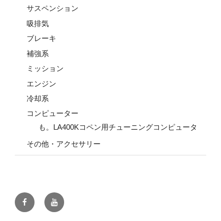
サスペンション
吸排気
ブレーキ
補強系
ミッション
エンジン
冷却系
コンピューター
も。LA400Kコペン用チューニングコンピュータ
その他・アクセサリー
Facebook
YouTube