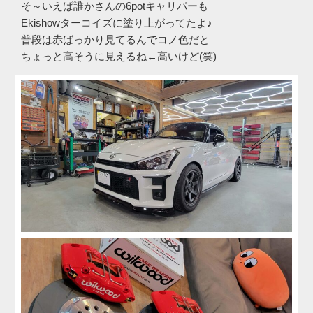
そ～いえば誰かさんの6potキャリパーも
Ekishowターコイズに塗り上がってたよ♪
普段は赤ばっかり見てるんでコノ色だと
ちょっと高そうに見えるね←高いけど(笑)