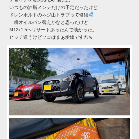
いつもの油脂メンテだけの予定だったけど
ドレンボルトのネジ山トラブって修繕
一瞬オイルパン替えかなと思ったけど
M12x1.5ヘリサートあったんで助かった。
ピッチ違うけどソコはまぁ愛嬌ですわｗ