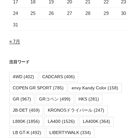
17
18
19
20
21
22
23
24
25
26
27
28
29
30
31
« 7月
注目ワード
4WD
(402)
CADCARS
(406)
COPEN GR SPORT
(785)
envy Kandy Color
(158)
GR
(967)
GRコペン
(499)
HKS
(281)
JB-DET
(459)
KRONOSドライパール
(247)
L880K
(1856)
LA400
(1526)
LA400K
(364)
LB GT-K
(492)
LIBERTYWALK
(334)