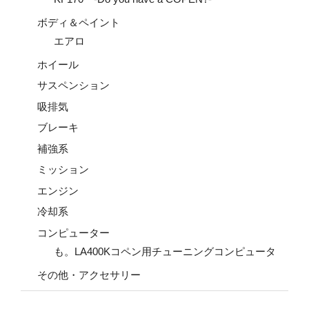
ボディ＆ペイント
エアロ
ホイール
サスペンション
吸排気
ブレーキ
補強系
ミッション
エンジン
冷却系
コンピューター
も。LA400Kコペン用チューニングコンピュータ
その他・アクセサリー