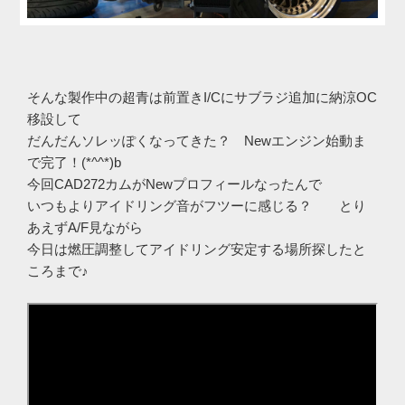
そんな製作中の超青は前置きI/Cにサブラジ追加に納涼OC
移設して
だんだんソレッぽくなってきた？ Newエンジン始動ま
で完了！(*^^*)b
今回CAD272カムがNewプロフィールなったんで
いつもよりアイドリング音がフツーに感じる？ とり
あえずA/F見ながら
今日は燃圧調整してアイドリング安定する場所探したと
ころまで♪