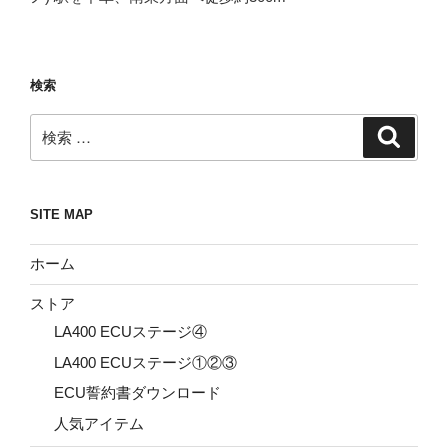
検索
検
検
索
索:
SITE MAP
ホーム
ストア
LA400 ECUステージ④
LA400 ECUステージ①②③
ECU誓約書ダウンロード
人気アイテム