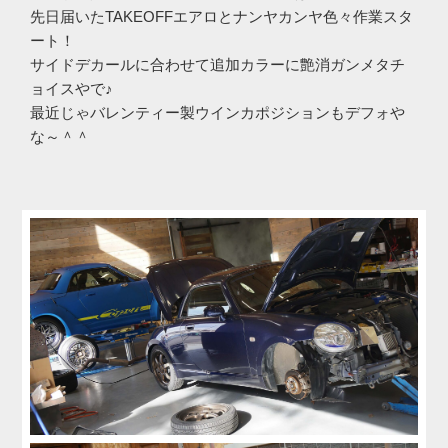
先日届いたTAKEOFFエアロとナンヤカンヤ色々作業スタ
ート！
サイドデカールに合わせて追加カラーに艶消ガンメタチ
ョイスやで♪
最近じゃバレンティー製ウインカポジションもデフォや
な～＾＾