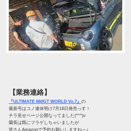
【業務連絡】
『ULTIMATE 660GT WORLD Vo.7』
の
最新号はコノ連休明け7月18日発売っす！
チラ見せページ公開なってました(*^^)v
園長は既にフラゲしちゃいましたが
皆さんAmazonで予約お願いしますね～♪