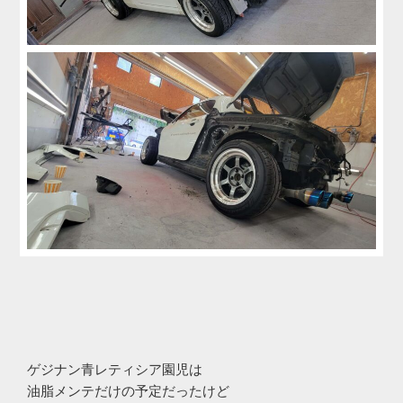
ゲジナン青レティシア園児は
油脂メンテだけの予定だったけど