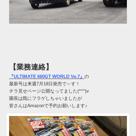
【業務連絡】
『ULTIMATE 660GT WORLD Vo.7』
の
最新号は来週7月18日発売で～す！
チラ見せページ公開なってました(*^^)v
園長は既にフラゲしちゃいましたが
皆さんはAmazonで予約お願いします♪