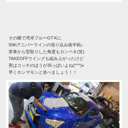
その横で湾岸ブルーGT-Kに
50thアニバーラインの張り込み後半戦♪
実車から型取りした角度もカンペキ(笑)
TAKEOFFウイングも組み上がったけど
実はコッチのほうが35っぽいよね(*^^)v
早くホンマモンと並べましょう！！