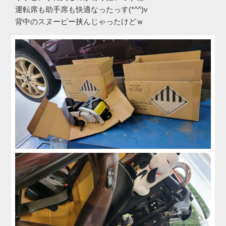
運転席も助手席も快適なったっす(*^^)v
背中のスヌーピー挟んじゃったけどｗ