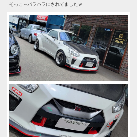
そっこ～バラバラにされてましたｗ