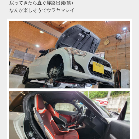
戻ってきたら直ぐ帰路出発(笑)
なんか楽しそうでウラヤマシイ