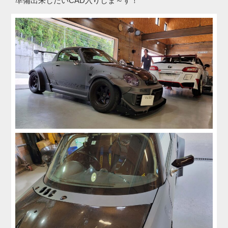
準備出来しだいCAD入りしま～す！