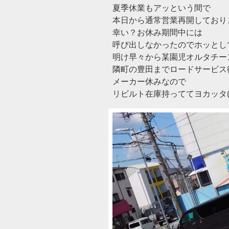
夏季休業もアッという間で
本日から通常営業再開しており
幸い？お休み期間中には
呼び出しなかったのでホッとし
明け早々から某園児オルタチーン
隣町の豊田までロードサービス
メーカー休みなので
リビルト在庫持っててヨカッタ(;