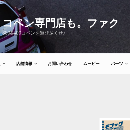
コペン専門店も。ファク
880&400コペンを遊び尽くせ♪
報
店舗情報
お問い合わせ
ムービー
パーツ