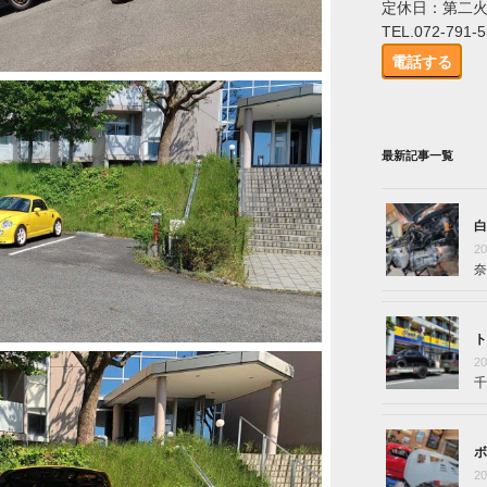
定休日：第二
TEL.072-791-
電話する
最新記事一覧
白
2
奈
ト
2
千
ボ
2