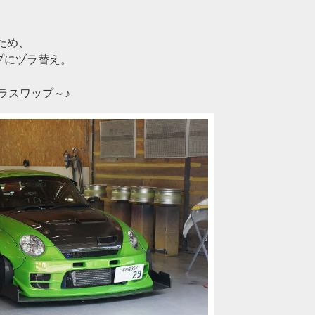
ため、
プにヅラ替え。
ラスワップ～♪