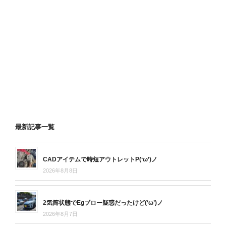
最新記事一覧
CADアイテムで時短アウトレットP(‘ω’)ノ
2026年8月8日
2気筒状態でEgブロー疑惑だったけど(‘ω’)ノ
2026年8月7日