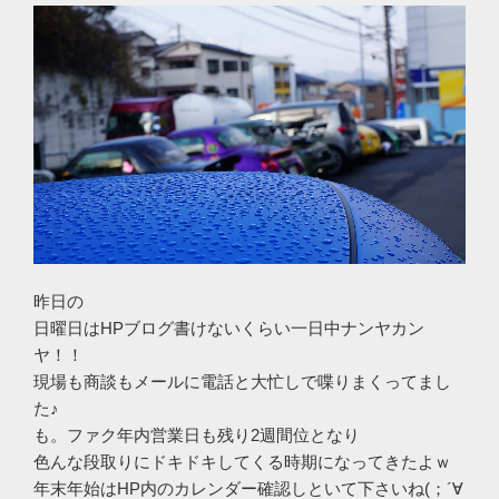
昨日の
日曜日はHPブログ書けないくらい一日中ナンヤカン
ヤ！！
現場も商談もメールに電話と大忙しで喋りまくってまし
た♪
も。ファク年内営業日も残り2週間位となり
色んな段取りにドキドキしてくる時期になってきたよｗ
年末年始はHP内のカレンダー確認しといて下さいね(；´∀