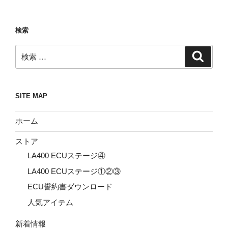
検索
検
検
索
索:
SITE MAP
ホーム
ストア
LA400 ECUステージ④
LA400 ECUステージ①②③
ECU誓約書ダウンロード
人気アイテム
新着情報