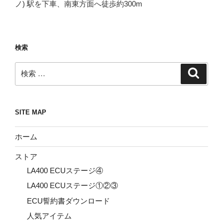
ノ) 駅を下車、南東方面へ徒歩約300m
検索
検
検
索
索:
SITE MAP
ホーム
ストア
LA400 ECUステージ④
LA400 ECUステージ①②③
ECU誓約書ダウンロード
人気アイテム