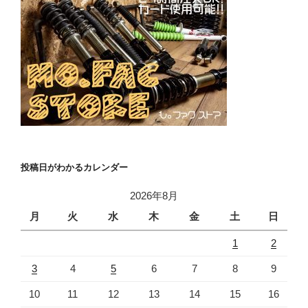
投稿日がわかるカレンダー
2026年8月
月
火
水
木
金
土
日
1
2
3
4
5
6
7
8
9
10
11
12
13
14
15
16