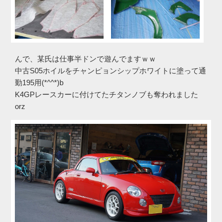
んで、某氏は仕事半ドンで遊んでますｗｗ
中古S05ホイルをチャンピョンシップホワイトに塗って通
勤195用(*^^*)b
K4GPレースカーに付けてたチタンノブも奪われました
orz