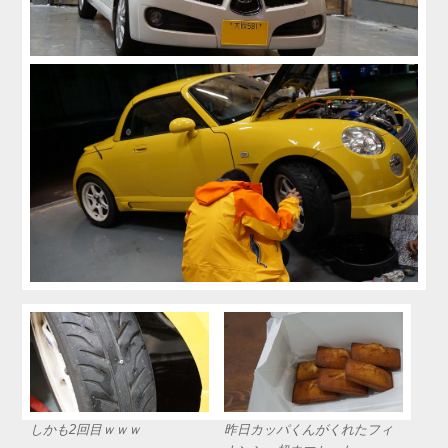
しかも2回目ｗｗｗ
昨日カッパくんがくれたフィ