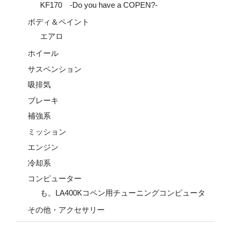
KF170 -Do you have a COPEN?-
ボディ＆ペイント
エアロ
ホイール
サスペンション
吸排気
ブレーキ
補強系
ミッション
エンジン
冷却系
コンピューター
も。LA400Kコペン用チューニングコンピュータ
その他・アクセサリー