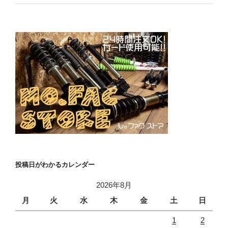
投稿日がわかるカレンダー
2026年8月
月
火
水
木
金
土
日
1
2