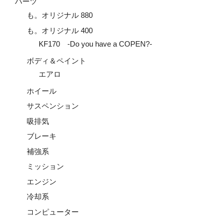
パーツ
も。オリジナル 880
も。オリジナル 400
KF170 -Do you have a COPEN?-
ボディ＆ペイント
エアロ
ホイール
サスペンション
吸排気
ブレーキ
補強系
ミッション
エンジン
冷却系
コンピューター