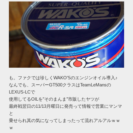
も。ファクでは珍しくWAKO’Sのエンジンオイル導入♪
なんでも、スーパーGT500クラスはTeamLeMansの
LEXUS-LCで
使用してるOILを”そのまんま”市販したヤツが
最終戦翌日の11/13月曜日に発売って情報で営業にマンマ
と
乗せられ其の気になってしまったって流れアルアルｗｗ
ｗ