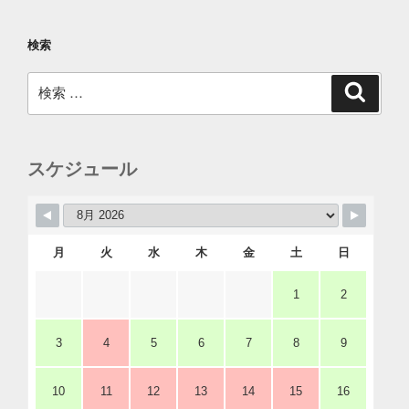
検索
検
検
索
索:
スケジュール
月
火
水
木
金
土
日
1
2
3
4
5
6
7
8
9
10
11
12
13
14
15
16