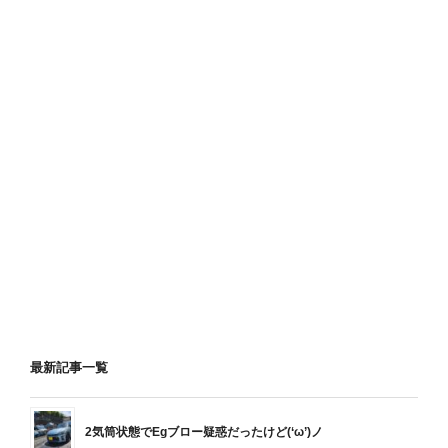
最新記事一覧
2気筒状態でEgブロー疑惑だったけど(‘ω’)ノ