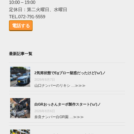
10:00 – 19:00
定休日：第二火曜日、水曜日
TEL.072-791-5559
電話する
最新記事一覧
2気筒状態でEgブロー疑惑だったけど(‘ω’)ノ
2026年8月7日
山口ナンバーのリキシ …
≫≫≫
白GRおっさんターボ製作スタート(‘ω’)ノ
2026年8月6日
奈良ナンバー白GR園 …
≫≫≫