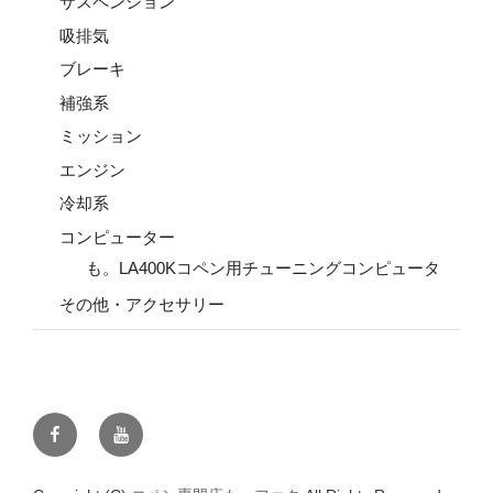
サスペンション
吸排気
ブレーキ
補強系
ミッション
エンジン
冷却系
コンピューター
も。LA400Kコペン用チューニングコンピュータ
その他・アクセサリー
Facebook
YouTube