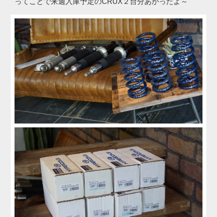
ってことで来週入庫予定のCRUX２台分あがったよ～