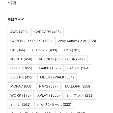
« 7月
注目ワード
4WD
(402)
CADCARS
(406)
COPEN GR SPORT
(785)
envy Kandy Color
(158)
GR
(966)
GRコペン
(499)
HKS
(281)
JB-DET
(458)
KRONOSドライパール
(247)
L880K
(1855)
LA400
(1525)
LA400K
(364)
LB GT-K
(492)
LIBERTYWALK
(334)
MOFAC
(658)
RAYS
(397)
TAKEOFF
(283)
WORK
(176)
XPLAY
(1688)
も。ファク
(231)
も。足
(161)
オッサンターボ
(222)