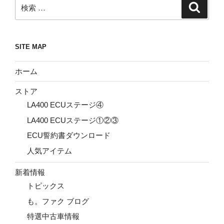
検
検
索
索:
SITE MAP
ホーム
ストア
LA400 ECUステージ④
LA400 ECUステージ①②③
ECU誓約書ダウンロード
人気アイテム
新着情報
トピックス
も。ファク ブログ
特選中古車情報