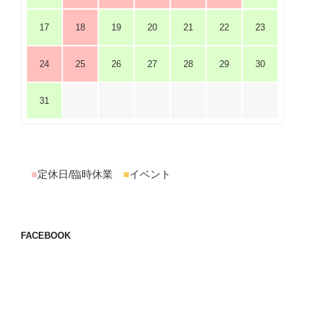
17
18
19
20
21
22
23
24
25
26
27
28
29
30
31
■
定休日/臨時休業
■
イベント
FACEBOOK