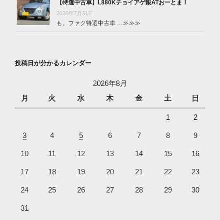
【特選中古車】L880Kチョイアゲ銀ATおーとま！
2026年7月31日
も。ファク特選中古車 …
≫≫≫
投稿日が分かるカレンダー
2026年8月
月
火
水
木
金
土
日
1
2
3
4
5
6
7
8
9
10
11
12
13
14
15
16
17
18
19
20
21
22
23
24
25
26
27
28
29
30
31