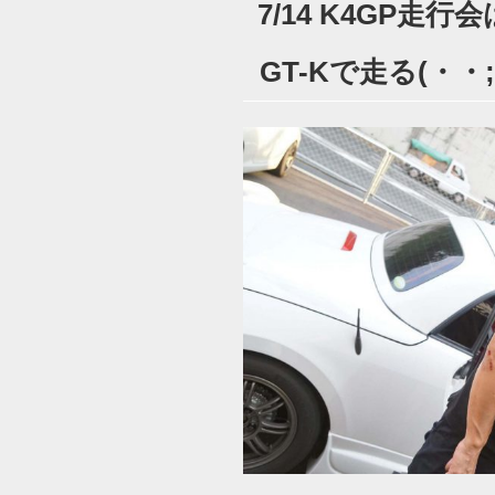
7/14 K4GP走行
日:
GT-Kで走る(・・;