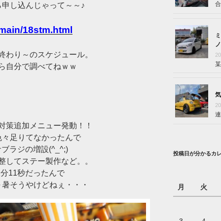
合
ら申し込んじゃって～～♪
/main/18stm.html
ミ
ノ
終わり～のスケジュール。
2
某
ら自分で調べてねｗｗ
気
2
連
対策追加メニュー発動！！
から色々足りてなかったんで
ラジの増設(^_^;)
投稿日が分かるカ
整してステー製作など。。
2分11秒だったんで
～暑そうやけどねぇ・・・
月
火