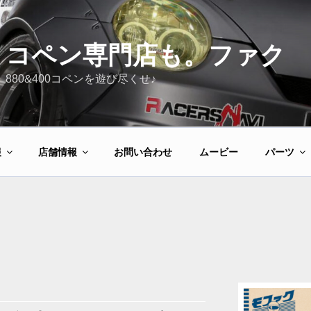
コペン専門店も。ファク
880&400コペンを遊び尽くせ♪
報
店舗情報
お問い合わせ
ムービー
パーツ