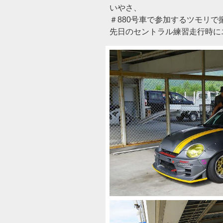
いやさ、
＃880号車で参加するツモリ
先日のセントラル練習走行時にエン