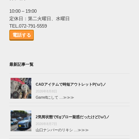
10:00 – 19:00
定休日：第二火曜日、水曜日
TEL.072-791-5559
電話する
最新記事一覧
CADアイテムで時短アウトレットP(‘ω’)ノ
2026年8月8日
Garrettにして …
≫≫≫
2気筒状態でEgブロー疑惑だったけど(‘ω’)ノ
2026年8月7日
山口ナンバーのリキシ …
≫≫≫