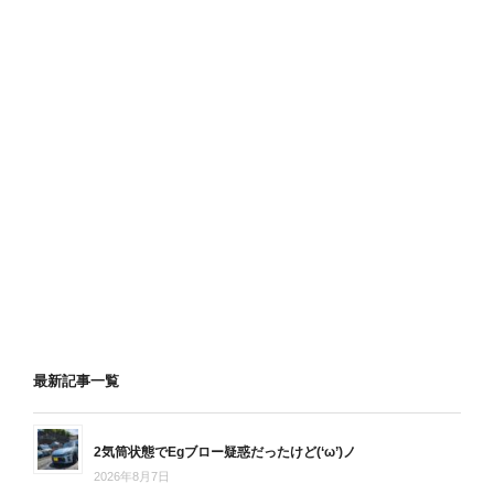
最新記事一覧
2気筒状態でEgブロー疑惑だったけど(‘ω’)ノ
2026年8月7日