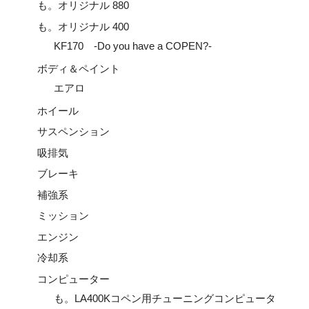
も。オリジナル 880
も。オリジナル 400
KF170 -Do you have a COPEN?-
ボディ＆ペイント
エアロ
ホイール
サスペンション
吸排気
ブレーキ
補強系
ミッション
エンジン
冷却系
コンピューター
も。LA400Kコペン用チューニングコンピュータ