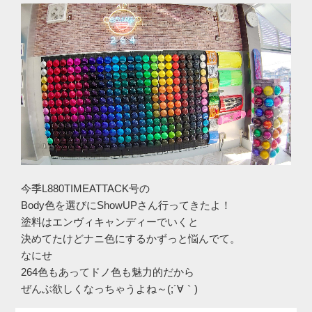
今季L880TIMEATTACK号の
Body色を選びにShowUPさん行ってきたよ！
塗料はエンヴィキャンディーでいくと
決めてたけどナニ色にするかずっと悩んでて。
なにせ
264色もあってドノ色も魅力的だから
ぜんぶ欲しくなっちゃうよね～(;´∀｀)