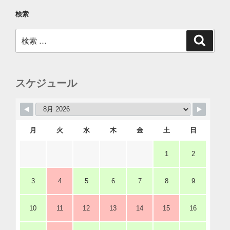
検索
検
検
索
索:
スケジュール
月
火
水
木
金
土
日
1
2
3
4
5
6
7
8
9
10
11
12
13
14
15
16