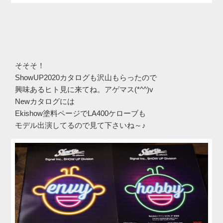
そそそ！
ShowUP2020カタログも沢山もらったので
興味あるヒト見に来てね。アゲマス(*^^)v
Newカタログには
Ekishow塗料ページでLA400ケローブも
モデル出演してるので見て下さいね～♪