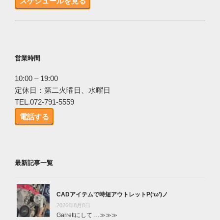
スケジュールを見る
営業時間
10:00 – 19:00
定休日：第二火曜日、水曜日
TEL.072-791-5559
電話する
最新記事一覧
CADアイテムで時短アウトレットP(‘ω’)ノ
2026年8月8日
Garrettにして …
≫≫≫