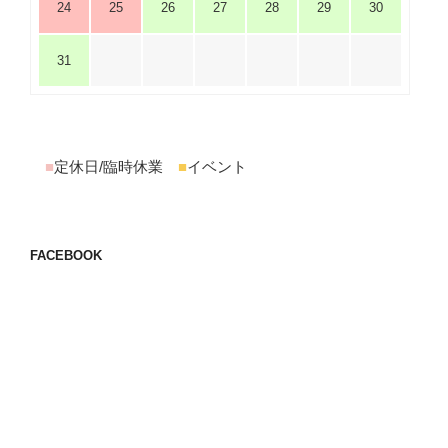
24
25
26
27
28
29
30
31
■
定休日/臨時休業
■
イベント
FACEBOOK