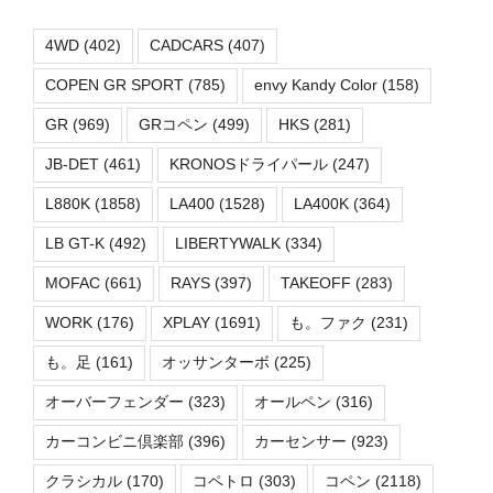
4WD
(402)
CADCARS
(407)
COPEN GR SPORT
(785)
envy Kandy Color
(158)
GR
(969)
GRコペン
(499)
HKS
(281)
JB-DET
(461)
KRONOSドライパール
(247)
L880K
(1858)
LA400
(1528)
LA400K
(364)
LB GT-K
(492)
LIBERTYWALK
(334)
MOFAC
(661)
RAYS
(397)
TAKEOFF
(283)
WORK
(176)
XPLAY
(1691)
も。ファク
(231)
も。足
(161)
オッサンターボ
(225)
オーバーフェンダー
(323)
オールペン
(316)
カーコンビニ倶楽部
(396)
カーセンサー
(923)
クラシカル
(170)
コペトロ
(303)
コペン
(2118)