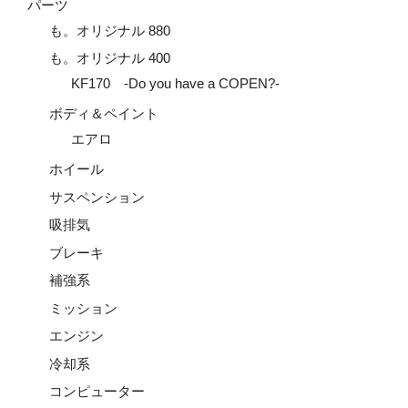
パーツ
も。オリジナル 880
も。オリジナル 400
KF170 -Do you have a COPEN?-
ボディ＆ペイント
エアロ
ホイール
サスペンション
吸排気
ブレーキ
補強系
ミッション
エンジン
冷却系
コンピューター