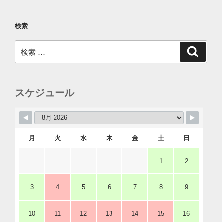
検索
検
検
索
索:
スケジュール
月
火
水
木
金
土
日
1
2
3
4
5
6
7
8
9
10
11
12
13
14
15
16