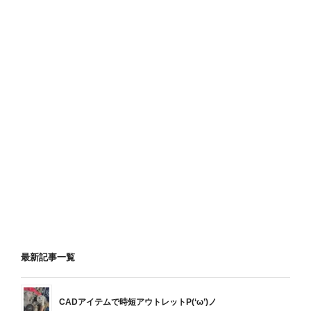
最新記事一覧
CADアイテムで時短アウトレットP(‘ω’)ノ