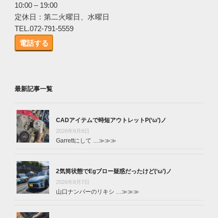
10:00 – 19:00
定休日：第二火曜日、水曜日
TEL.072-791-5559
電話する
最新記事一覧
CADアイテムで時短アウトレットP(‘ω’)ノ
2026年8月8日
Garrettにして …
≫≫≫
2気筒状態でEgブロー疑惑だったけど(‘ω’)ノ
2026年8月7日
山口ナンバーのリキシ …
≫≫≫